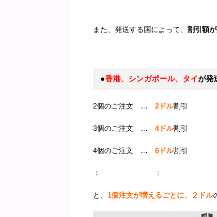
また、発送する国によって、
割引額が
●
香港、シンガポール、タイ
が発
2個のご注文 …
2ドル
割引
3個のご注文 …
4ドル
割引
4個のご注文 …
6ドル
割引
： ：
と、
1個注文が増えるごとに、
２
ドル