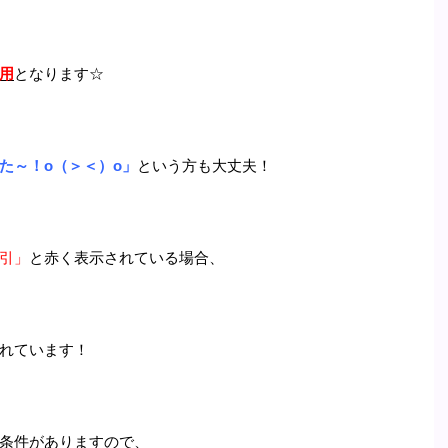
用
となります☆
た～！o（＞＜）o」
という方も大丈夫！
引」
と赤く表示されている場合、
れています！
条件がありますので、