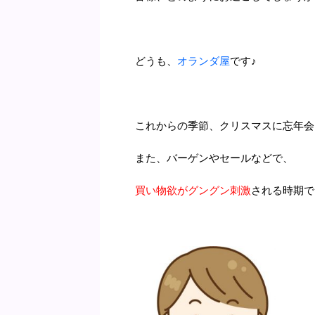
どうも、
オランダ屋
です♪
これからの季節、クリスマスに忘年会
また、バーゲンやセールなどで、
買い物欲がグングン刺激
される時期で