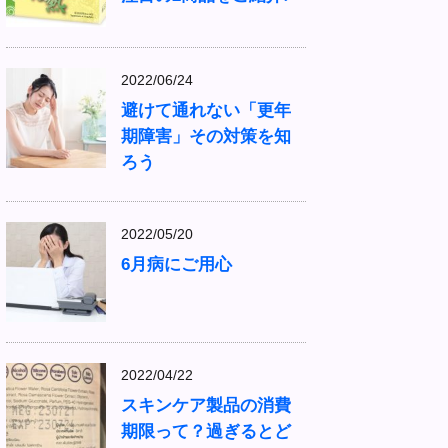
2022/06/24
避けて通れない「更年
期障害」その対策を知
ろう
2022/05/20
6月病にご用心
2022/04/22
スキンケア製品の消費
期限って？過ぎるとど