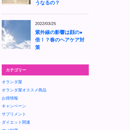
うなるの？
2022/03/25
紫外線の影響は顔の●
倍！？春のヘアケア対
策
カテゴリー
オランダ屋
オランダ屋オススメ商品
お得情報
キャンペーン
サプリメント
ダイエット関連