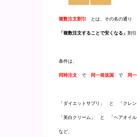
複数注文割引
とは、その名の通り
「複数注文することで安くなる」
割引
条件は、
同時注文
で
同一発送国
で
同一
「ダイエットサプリ」 と 「クレン
「美白クリーム」 と 「ヘアオイル
など、