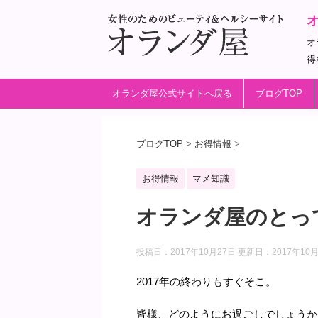
オ
得
オランダ屋公式サイトへ戻る
ブログTOP
ブログTOP
>
お得情報
>
お得情報
マメ知識
オランダ屋のとっ
投稿日：2017年10月27日 更新日：
2017年10
2017年の終わりもすぐそこ。
皆様、どのようにお過ごしでしょうか