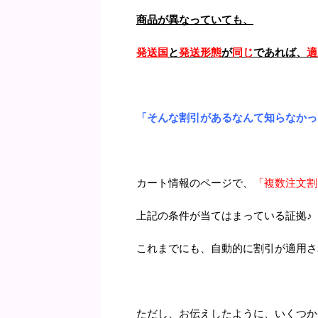
商品が異なっていても、
発送国
と
発送形態
が
同じ
であれば、
適
「そんな割引があるなんて知らなかっ
カート情報のページで、
「複数注文割
上記の条件が当てはまっている証拠♪
これまでにも、自動的に割引が適用さ
ただし、お伝えしたように、いくつか