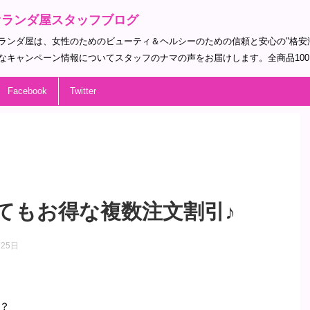
オランダ屋スタッフブログ
ランダ屋は、女性のためのビューティ＆ヘルシーのための信頼と安心の"格安
なキャンペーン情報についてスタッフのナマの声をお届けします。全商品10
Facebook
Twitter
てもお得な複数注文割引♪
月25日
？