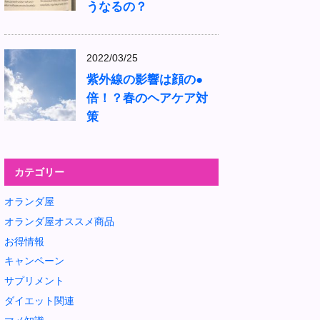
うなるの？
2022/03/25
紫外線の影響は顔の●
倍！？春のヘアケア対
策
カテゴリー
オランダ屋
オランダ屋オススメ商品
お得情報
キャンペーン
サプリメント
ダイエット関連