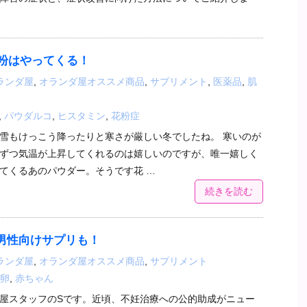
粉はやってくる！
ランダ屋
,
オランダ屋オススメ商品
,
サプリメント
,
医薬品
,
肌
,
パウダルコ
,
ヒスタミン
,
花粉症
雪もけっこう降ったりと寒さが厳しい冬でしたね。 寒いのが
ずつ気温が上昇してくれるのは嬉しいのですが、唯一嬉しく
てくるあのパウダー。そうです花 …
続きを読む
-男性向けサプリも！
ランダ屋
,
オランダ屋オススメ商品
,
サプリメント
卵
,
赤ちゃん
屋スタッフのSです。近頃、不妊治療への公的助成がニュー