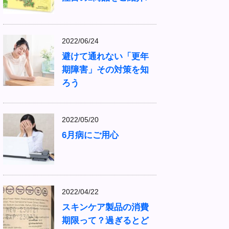
2022/06/24
避けて通れない「更年
期障害」その対策を知
ろう
2022/05/20
6月病にご用心
2022/04/22
スキンケア製品の消費
期限って？過ぎるとど