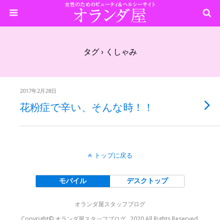
タグ › くしゃみ
2017年2月28日
花粉症で辛い、そんな時！！
トップに戻る
モバイル
デスクトップ
オランダ屋スタッフブログ
Copyright© オランダ屋スタッフブログ , 2020 All Rights Reserved.