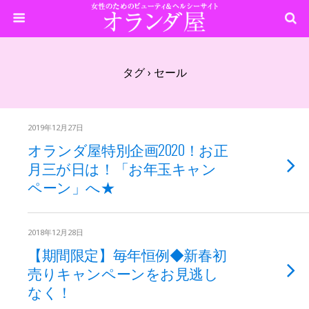
タグ › セール
2019年12月27日
オランダ屋特別企画2020！お正
月三が日は！「お年玉キャン
ペーン」へ★
2018年12月28日
【期間限定】毎年恒例◆新春初
売りキャンペーンをお見逃し
なく！