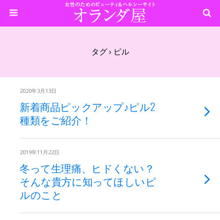
タグ › ピル
2020年3月13日
新着商品ピックアップ♪ピル2
種類をご紹介！
2019年11月22日
冬って生理痛、ヒドくない？
そんな貴方に知ってほしいピ
ルのこと