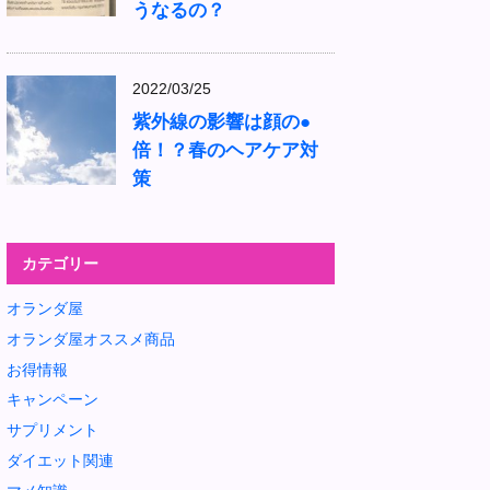
うなるの？
2022/03/25
紫外線の影響は顔の●
倍！？春のヘアケア対
策
カテゴリー
オランダ屋
オランダ屋オススメ商品
お得情報
キャンペーン
サプリメント
ダイエット関連