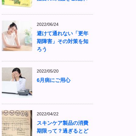
2022/06/24
避けて通れない「更年
期障害」その対策を知
ろう
2022/05/20
6月病にご用心
2022/04/22
スキンケア製品の消費
期限って？過ぎるとど