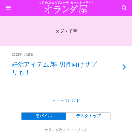
タグ › 子宝
2022年1月28日
妊活アイテム7種-男性向けサプ
リも！
トップに戻る
モバイル
デスクトップ
オランダ屋スタッフブログ