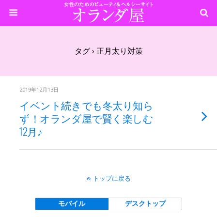
タグ › 正月太り対策
2019年12月13日
イベント続きでも冬太り知ら
ず！オランダ屋で賢く楽しむ
12月♪
トップに戻る
モバイル
デスクトップ