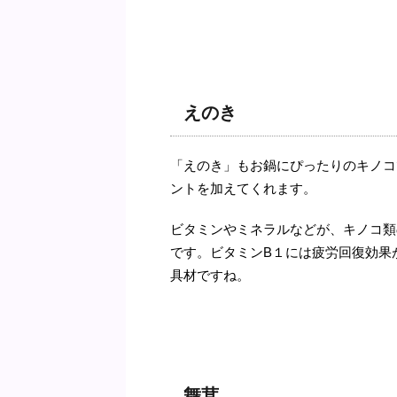
えのき
「えのき」もお鍋にぴったりのキノコ
ントを加えてくれます。
ビタミンやミネラルなどが、キノコ類
です。ビタミンB１には疲労回復効果
具材ですね。
舞茸