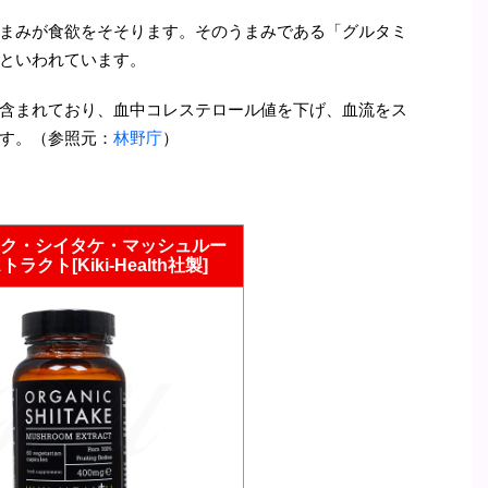
まみが食欲をそそります。そのうまみである「グルタミ
といわれています。
含まれており、血中コレステロール値を下げ、血流をス
す。（参照元：
林野庁
）
ク・シイタケ・マッシュルー
ラクト[Kiki-Health社製]