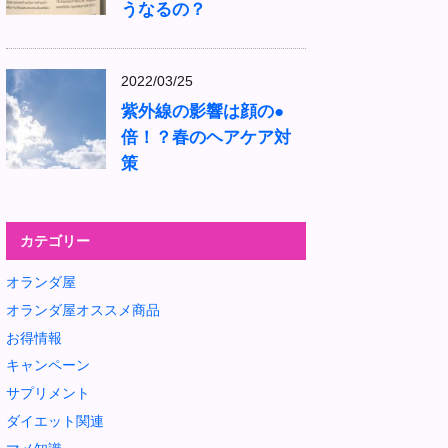
うなるの？
2022/03/25
紫外線の影響は顔の●
倍！？春のヘアケア対
策
カテゴリー
オランダ屋
オランダ屋オススメ商品
お得情報
キャンペーン
サプリメント
ダイエット関連