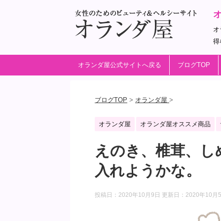
オ
得
オランダ屋公式サイトへ戻る
ブログTOP
ブログTOP
>
オランダ屋
>
オランダ屋
オランダ屋オススメ商品
えのき、椎茸、し
入れようかな。
投稿日：2020年10月9日 更新日：
2020年10月