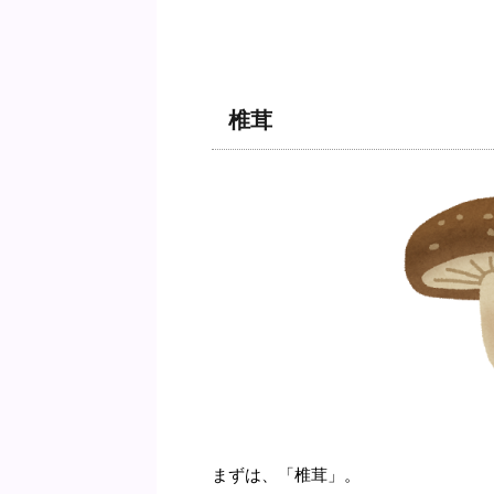
椎茸
まずは、「椎茸」。