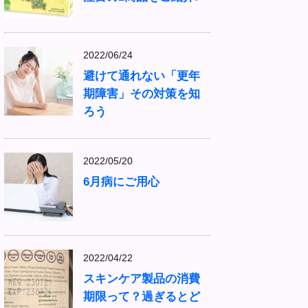
2022/06/24
避けて通れない「更年
期障害」その対策を知
ろう
2022/05/20
6月病にご用心
2022/04/22
スキンケア製品の消費
期限って？過ぎるとど