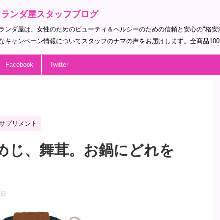
オランダ屋スタッフブログ
ランダ屋は、女性のためのビューティ＆ヘルシーのための信頼と安心の"格安
なキャンペーン情報についてスタッフのナマの声をお届けします。全商品10
Facebook
Twitter
サプリメント
めじ、舞茸。お鍋にどれを
5日