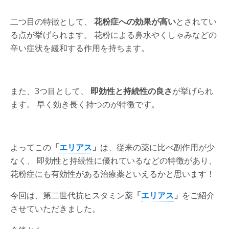
二つ目の特徴として、
花粉症への効果が高い
とされてい
る点が挙げられます。 花粉による鼻水やくしゃみなどの
辛い症状を緩和する作用を持ちます。
また、3つ目として、
即効性と持続性の良さ
が挙げられ
ます。 早く効き長く持つのが特徴です。
よってこの
「
エリアス
」
は、従来の薬に比べ副作用が少
なく、 即効性と持続性に優れているなどの特徴があり、
花粉症にも有効性がある治療薬といえるかと思います！
今回は、第二世代抗ヒスタミン薬
「
エリアス
」
をご紹介
させていただきました。