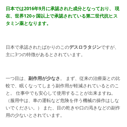
日本では2016年9月に承認された成分となっており、 現
在、世界120ヶ国以上で承認されている第二世代抗ヒス
タミン薬となります。
日本で承認されたばかりのこの
デスロラタジン
ですが、
主に3つの特徴があるとされています。
一つ目は、
副作用が少なさ
。 まず、従来の治療薬との比
較で、眠くなってしまう副作用が軽減されているとのこ
と。 仕事中でも安心して使用することが出来ますね。
（服用中は、車の運転など危険を伴う機械の操作はしな
いでください。） また、目の乾きや口の渇きなどの副作
用の少ないとされています。