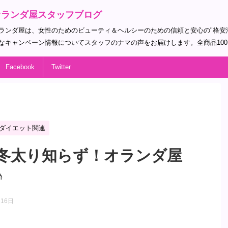
オランダ屋スタッフブログ
ランダ屋は、女性のためのビューティ＆ヘルシーのための信頼と安心の"格安
なキャンペーン情報についてスタッフのナマの声をお届けします。全商品10
Facebook
Twitter
ダイエット関連
冬太り知らず！オランダ屋
♪
月16日