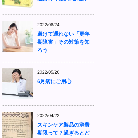
2022/06/24
避けて通れない「更年
期障害」その対策を知
ろう
2022/05/20
6月病にご用心
2022/04/22
スキンケア製品の消費
期限って？過ぎるとど