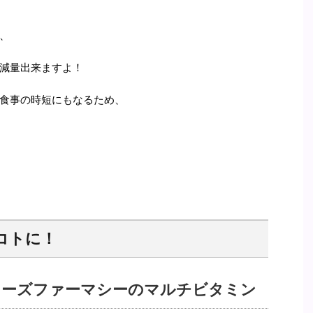
、
減量出来ますよ！
食事の時短にもなるため、
コトに！
ターズファーマシーのマルチビタミン