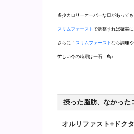
多少カロリーオーバーな日があっても
スリムファースト
で調整すれば確実に
さらに！
スリムファースト
なら調理や
忙しい今の時期は一石二鳥♪
摂った脂肪、なかった
オルリファスト+ドク