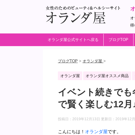
オ
得
オランダ屋公式サイトへ戻る
ブログTOP
ブログTOP
>
オランダ屋
>
オランダ屋
オランダ屋オススメ商品
イベント続きでも
で賢く楽しむ12月
投稿日：2019年12月13日 更新日：
2019年12
こんにちは！
オランダ屋
です。