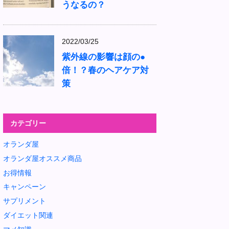
うなるの？
2022/03/25
紫外線の影響は顔の●
倍！？春のヘアケア対
策
カテゴリー
オランダ屋
オランダ屋オススメ商品
お得情報
キャンペーン
サプリメント
ダイエット関連