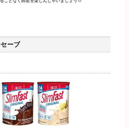
ることなく師走を楽しんじゃいましょう☆
ーセーブ