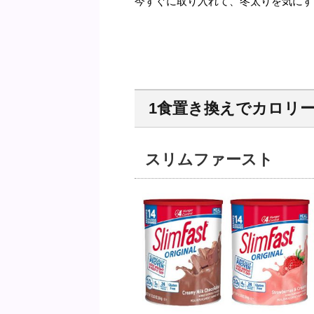
今すぐに取り入れて、冬太りを気にす
1
食置き換えでカロリ
スリムファースト