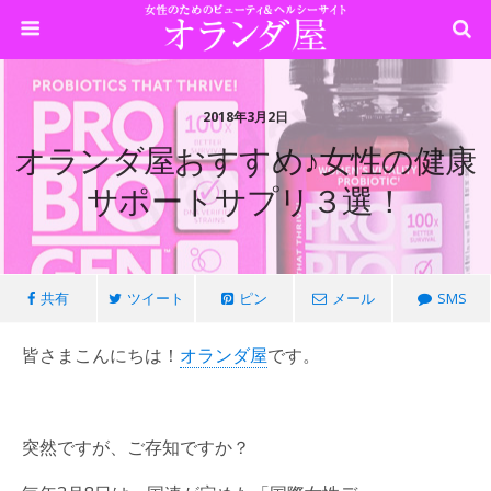
2018年3月2日
オランダ屋おすすめ♪女性の健康
サポートサプリ３選！
共有
ツイート
ピン
メール
SMS
皆さまこんにちは！
オランダ屋
です。
突然ですが、ご存知ですか？