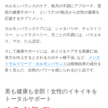
ホルモンバランスのケア、毎月の不調にアプローチ、普
段の健康サポート、という3つの観点から女性の健康を
応援するサプリメント。
ホルモンバランスケアには、シャタバリや、チェストツ
リー、レッドラズベリー。月ごとの不調には、バラエキ
ス、マカ、たんぽぽ。
そして健康サポートには、めぐりをケアする亜麻仁油、
体力を向上するとされるカボチャ種子油…など、
メンス
トラルリリーフ・ホルモンバランス
は植物由来の成分を
多く含んだ、自然のパワーを感じられるひと品です。
美も健康も全部！女性のイキイキを
トータルサポート