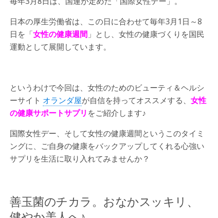
毎年3月8日は、国連が定めた「国際女性デー」。
日本の厚生労働省は、この日に合わせて毎年3月1日～8
日を「
女性の健康週間
」とし、女性の健康づくりを国民
運動として展開しています。
というわけで今回は、女性のためのビューティ＆ヘルシ
ーサイト
オランダ屋
が自信を持ってオススメする、
女性
の健康サポートサプリ
をご紹介します♪
国際女性デー、そして女性の健康週間というこのタイミ
ングに、ご自身の健康をバックアップしてくれる心強い
サプリを生活に取り入れてみませんか？
善玉菌のチカラ。おなかスッキリ、
健やか美人へ♪