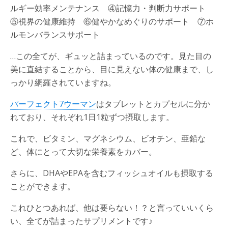
ルギー効率メンテナンス ④記憶力・判断力サポート
⑤視界の健康維持 ⑥健やかなめぐりのサポート ⑦ホ
ルモンバランスサポート
…この全てが、ギュッと詰まっているのです。見た目の
美に直結することから、目に見えない体の健康まで、し
っかり網羅されていますね。
パーフェクト7ウーマン
はタブレットとカプセルに分か
れており、それぞれ1日1粒ずつ摂取します。
これで、ビタミン、マグネシウム、ビオチン、亜鉛な
ど、体にとって大切な栄養素をカバー。
さらに、DHAやEPAを含むフィッシュオイルも摂取する
ことができます。
これひとつあれば、他は要らない！？と言っていいくら
い、全てが詰まったサプリメントです♪