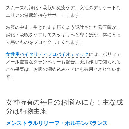
スムーズな消化・吸収や免疫ケア、女性のデリケートな
エリアの健康維持をサポートします。
お腹の中まで生きたまま届くよう設計された善玉菌が、
消化・吸収をケアしてスッキリへと導くほか、体にとっ
て悪いものをブロックしてくれます。
女性用バイタリティプロバイオティック
には、ポリフェ
ノール豊富なクランベリーも配合。美肌作用で知られる
この果実は、お腹の溜め込みケアにも有用とされていま
す。
女性特有の毎月のお悩みにも！主な成
分は植物由来
メンストラルリリーフ・ホルモンバランス