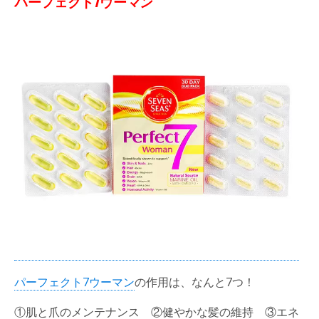
パーフェクト7ウーマン
パーフェクト7ウーマン
の作用は、なんと7つ！
①肌と爪のメンテナンス ②健やかな髪の維持 ③エネ