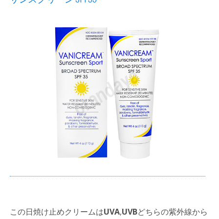
この日焼け止めクリームは
UVA
,
UVB
どちらの紫外線から