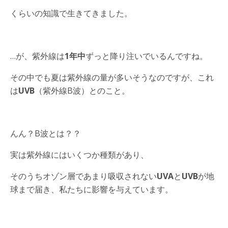
くらいの知識で生きてきました。
…が、紫外線は
1年中
ずっと降り注いでいるんですね。
その中でも夏は紫外線の量が多いそうなのですが、これ
は
UVB
（紫外線B波）とのこと。
んん？B波とは？？
実は紫外線にはいくつか種類があり、
そのうちオゾン層であまり吸収されない
UVA
と
UVB
が地
球まで届き、私たちに影響を与えています。