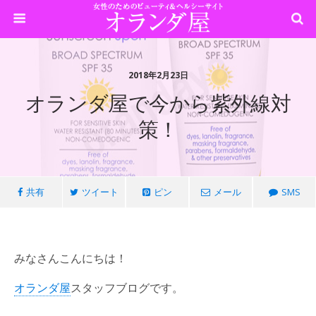
2018年2月23日
オランダ屋で今から紫外線対
策！
共有
ツイート
ピン
メール
SMS
みなさんこんにちは！
オランダ屋
スタッフブログです。