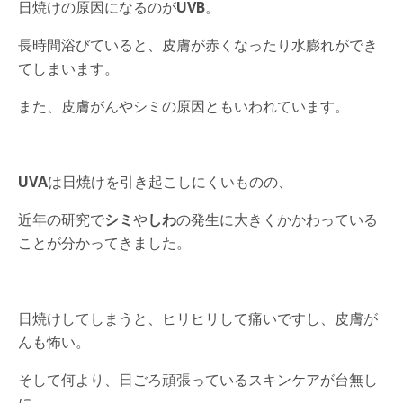
日焼けの原因になるのが
UVB
。
長時間浴びていると、皮膚が赤くなったり水膨れができ
てしまいます。
また、皮膚がんやシミの原因ともいわれています。
UVA
は日焼けを引き起こしにくいものの、
近年の研究で
シミ
や
しわ
の発生に大きくかかわっている
ことが分かってきました。
日焼けしてしまうと、ヒリヒリして痛いですし、皮膚が
んも怖い。
そして何より、日ごろ頑張っているスキンケアが台無し