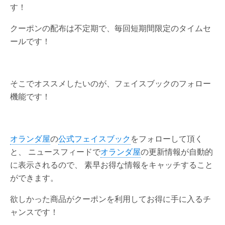
す！
クーポンの配布は不定期で、毎回短期間限定のタイムセ
ールです！
そこでオススメしたいのが、フェイスブックのフォロー
機能です！
オランダ屋
の
公式フェイスブック
をフォローして頂く
と、 ニュースフィードで
オランダ屋
の更新情報が自動的
に表示されるので、 素早お得な情報をキャッチすること
ができます。
欲しかった商品がクーポンを利用してお得に手に入るチ
ャンスです！