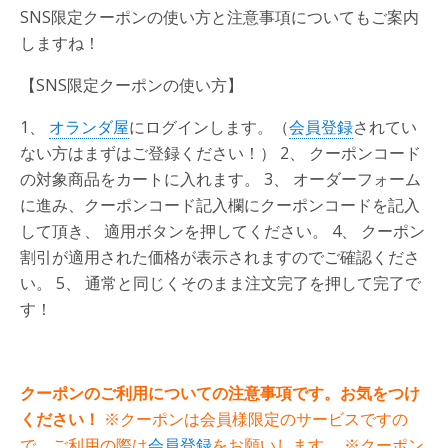
SNS限定クーポンの使い方と注意事項についてもご案内
しますね！
【
SNS限定クーポンの使い方
】
1、
オランダ屋
にログインします。（
会員登録
されてい
ない方はまずはご登録ください！） 2、 クーポンコード
の対象商品をカートに入れます。 3、 オーダーフォーム
に進み、クーポンコード記入欄にクーポンコードを記入
して頂き、 適用ボタンを押してください。 4、 クーポン
割引が適用された価格が表示されますのでご確認くださ
い。 5、 通常と同じくそのまま注文完了を押して完了で
す！
クーポンのご利用についての注意事項です。お気をつけ
ください！
※クーポンは会員様限定のサービスですの
で、ご利用の際は
会員登録
をお願いします。
※クーポン