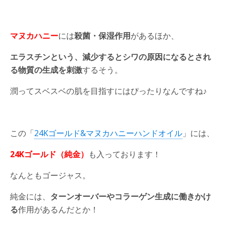
マヌカハニー
には
殺菌・保湿作用
があるほか、
エラスチンという、減少するとシワの原因になるとされ
る物質の生成を刺激
するそう。
潤ってスベスベの肌を目指すにはぴったりなんですね♪
この「
24Kゴールド&マヌカハニーハンドオイル
」には、
24Kゴールド（純金）
も入っております！
なんともゴージャス。
純金には、
ターンオーバーやコラーゲン生成に働きかけ
る
作用があるんだとか！