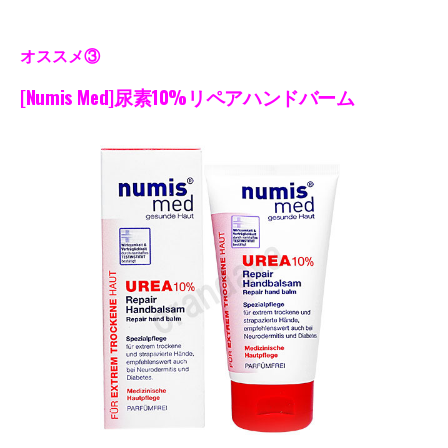
オススメ③
[Numis Med]
尿素10%リペアハンドバーム