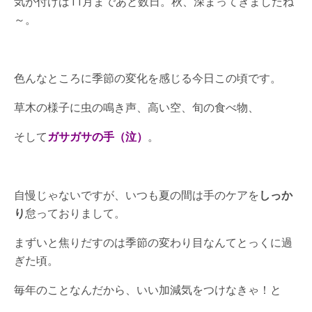
気が付けば11月まであと数日。秋、深まってきましたね
～。
色んなところに季節の変化を感じる今日この頃です。
草木の様子に虫の鳴き声、高い空、旬の食べ物、
そして
ガサガサの手（泣）
。
自慢じゃないですが、いつも夏の間は手のケアを
しっか
り
怠っておりまして。
まずいと焦りだすのは季節の変わり目なんてとっくに過
ぎた頃。
毎年のことなんだから、いい加減気をつけなきゃ！と