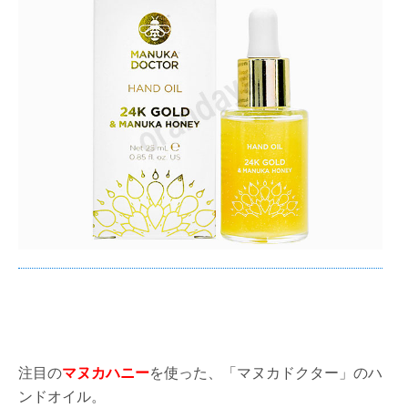
注目の
マヌカハニー
を使った、「マヌカドクター」のハ
ンドオイル。