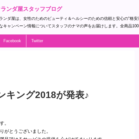
オランダ屋スタッフブログ
ランダ屋は、女性のためのビューティ＆ヘルシーのための信頼と安心の"格安
なキャンペーン情報についてスタッフのナマの声をお届けします。全商品10
Facebook
Twitter
キング2018が発表♪
す。
りがとうございました。