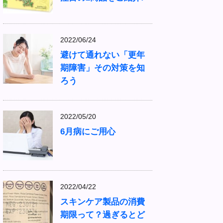
2022/06/24
避けて通れない「更年
期障害」その対策を知
ろう
2022/05/20
6月病にご用心
2022/04/22
スキンケア製品の消費
期限って？過ぎるとど