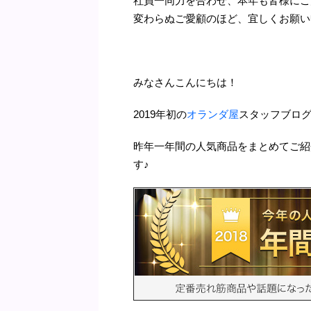
社員一同力を合わせ、本年も皆様にご
変わらぬご愛顧のほど、宜しくお願い
みなさんこんにちは！
2019年初の
オランダ屋
スタッフブロ
昨年一年間の人気商品をまとめてご紹
す♪