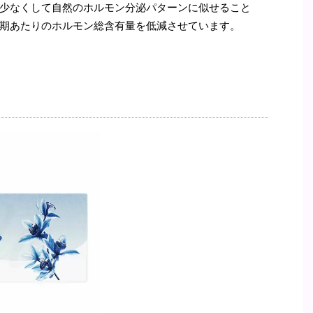
少なくして自然のホルモン分泌パターンに似せること
期あたりのホルモン総含有量を低減させています。