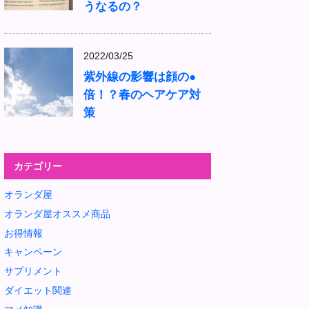
うなるの？
2022/03/25
紫外線の影響は顔の●
倍！？春のヘアケア対
策
カテゴリー
オランダ屋
オランダ屋オススメ商品
お得情報
キャンペーン
サプリメント
ダイエット関連