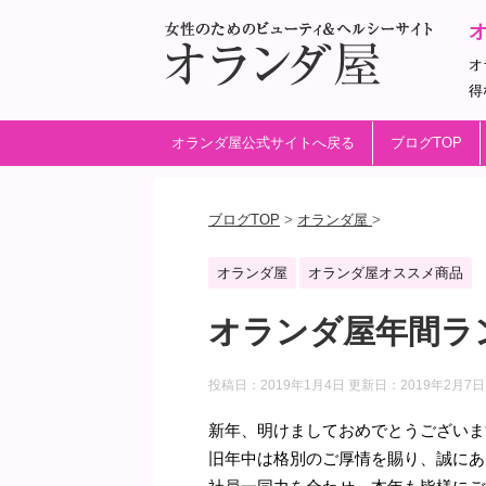
オ
得
オランダ屋公式サイトへ戻る
ブログTOP
ブログTOP
>
オランダ屋
>
オランダ屋
オランダ屋オススメ商品
オランダ屋年間ラン
投稿日：2019年1月4日 更新日：
2019年2月7日
新年、明けましておめでとうございま
旧年中は格別のご厚情を賜り、誠にあ