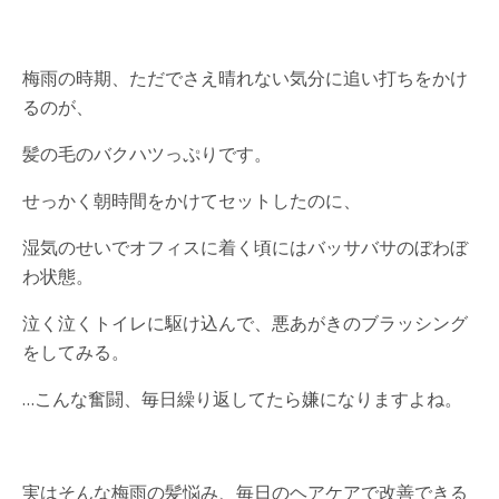
梅雨の時期、ただでさえ晴れない気分に追い打ちをかけ
るのが、
髪の毛のバクハツっぷりです。
せっかく朝時間をかけてセットしたのに、
湿気のせいでオフィスに着く頃にはバッサバサのぼわぼ
わ状態。
泣く泣くトイレに駆け込んで、悪あがきのブラッシング
をしてみる。
…こんな奮闘、毎日繰り返してたら嫌になりますよね。
実はそんな梅雨の髪悩み、毎日のヘアケアで改善できる