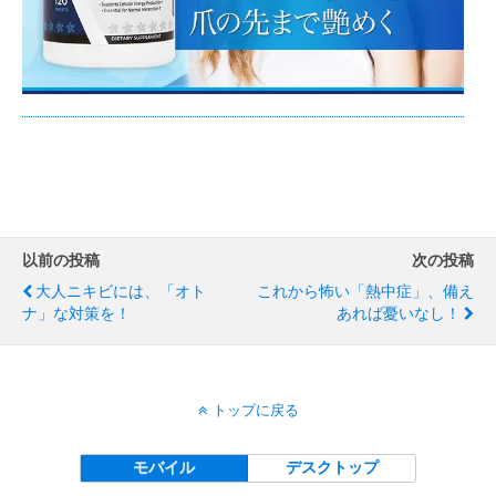
以前の投稿
次の投稿
大人ニキビには、「オト
これから怖い「熱中症」、備え
ナ」な対策を！
あれば憂いなし！
トップに戻る
モバイル
デスクトップ