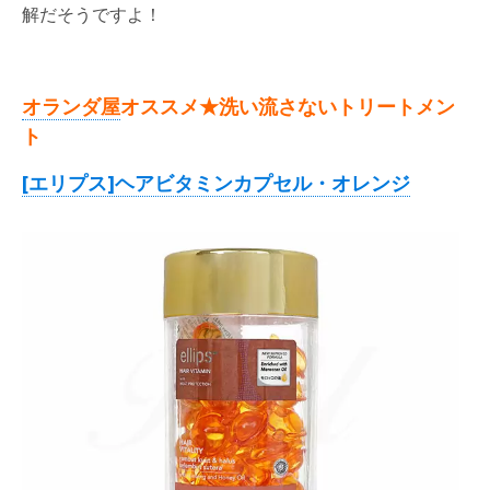
解だそうですよ！
オランダ屋
オススメ★洗い流さないトリートメン
ト
[エリプス]ヘアビタミンカプセル・オレンジ