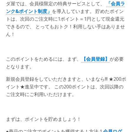
ダ屋では、会員様限定の特典サービスとして、
「会員ラ
ンク&ポイント制度」
を導入しています。 貯めたポイン
トは、次回のご注文時に1ポイント＝1円として現金還元
できるので、 とってもおトク！利用しない手はありませ
ん！
このポイントをためるには、まず、
【会員登録】
が必要
となります。
新規会員登録をしていただきますと、いまなら!!!
★200ポ
イント★
進呈中です。 この200ポイントは、次回以降の
ご注文時にご利用いただけます。
まずは、ポイントを貯めましょう！
●商品のご注文でポイントを獲得する！方法
1.
会員ログ