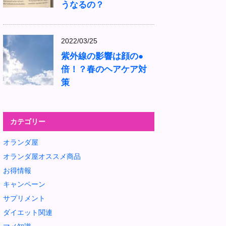
うなるの？
2022/03/25
紫外線の影響は顔の●
倍！？春のヘアケア対
策
カテゴリー
オランダ屋
オランダ屋オススメ商品
お得情報
キャンペーン
サプリメント
ダイエット関連