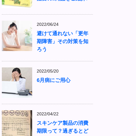
2022/06/24
避けて通れない「更年
期障害」その対策を知
ろう
2022/05/20
6月病にご用心
2022/04/22
スキンケア製品の消費
期限って？過ぎるとど