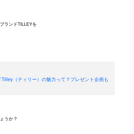
ランドTILLEYを
illey（ティリー）の魅力って？プレゼント企画も
ょうか？