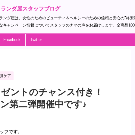
オランダ屋スタッフブログ
ランダ屋は、女性のためのビューティ＆ヘルシーのための信頼と安心の"格安
なキャンペーン情報についてスタッフのナマの声をお届けします。全商品10
Facebook
Twitter
肌ケア
プレゼントのチャンス付き！
ペーン第二弾開催中です♪
ッフです。