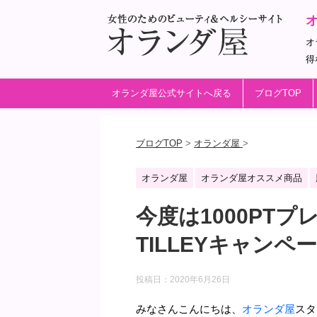
オ
得
オランダ屋公式サイトへ戻る
ブログTOP
ブログTOP
>
オランダ屋
>
オランダ屋
オランダ屋オススメ商品
今度は1000PT
TILLEYキャン
投稿日：
2020年6月26日
みなさんこんにちは、
オランダ屋
スタ