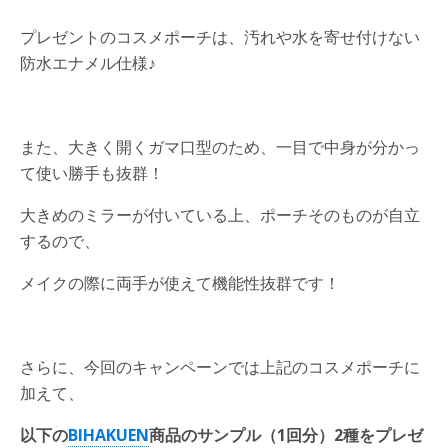
プレゼントのコスメポーチは、汚れや水を寄せ付けない
防水エナメル仕様♪
また、大きく開くガマ口型のため、一目で中身が分かっ
て使い勝手も抜群！
大きめのミラーが付いている上、ポーチそのものが自立
するので、
メイクの際に両手が使えて機能性抜群です！
さらに、今回のキャンペーンでは上記のコスメポーチに
加えて、
以下の
BIHAKUEN
商品のサンプル（1回分）2種をプレゼ