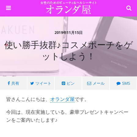
2019年11月15日
使い勝手抜群♪コスメポーチをゲ
ットしよう！
共有
ツイート
ピン
メール
SMS
皆さんこんにちは、
オランダ屋
です。
今回は、現在実施している、豪華プレゼントキャンペー
ンをご案内いたします♪