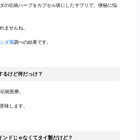
ダの伝統ハーブをカプセル状にしたサプリで、便秘に悩
れませんね。
ンダ屋
調べの結果です。
するけど何だっけ？
の伝統医療。
意味します。
インドじゃなくてタイ製だけど？