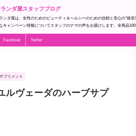
オランダ屋スタッフブログ
ランダ屋は、女性のためのビューティ＆ヘルシーのための信頼と安心の"格安
なキャンペーン情報についてスタッフのナマの声をお届けします。全商品10
Facebook
Twitter
サプリメント
ユルヴェーダのハーブサプ