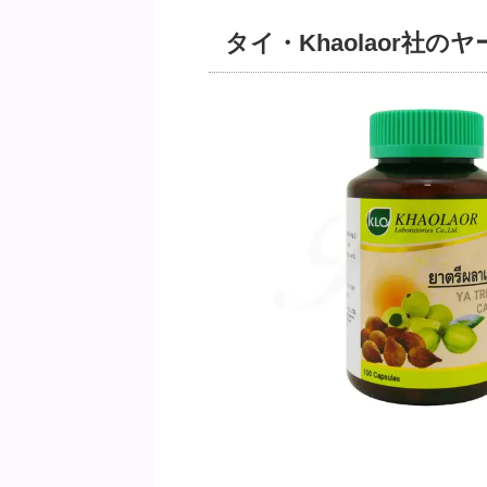
タイ・Khaolaor社