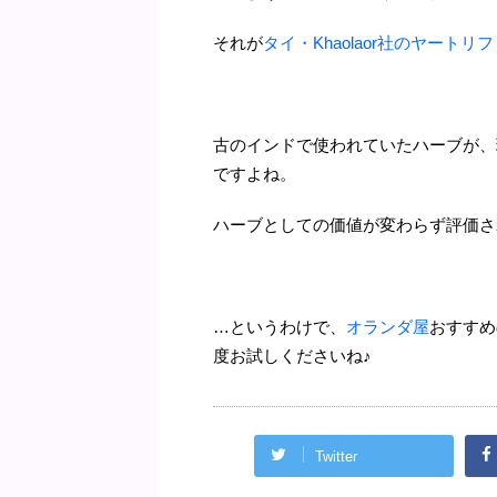
それが
タイ・Khaolaor社のヤート
古のインドで使われていたハーブが、
ですよね。
ハーブとしての価値が変わらず評価さ
…というわけで、
オランダ屋
おすすめ
度お試しくださいね♪
Twitter