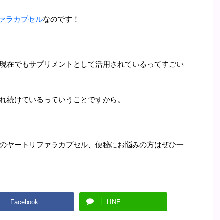
リファラカプセル
なのです！
現在でもサプリメントとして活用されているってすごい
れ続けているっていうことですから。
のヤートリファラカプセル、便秘にお悩みの方はぜひ一
Facebook
LINE