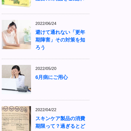
2022/06/24
避けて通れない「更年
期障害」その対策を知
ろう
2022/05/20
6月病にご用心
2022/04/22
スキンケア製品の消費
期限って？過ぎるとど