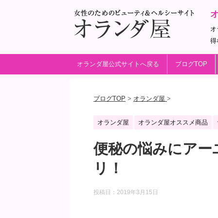
オ
得
オランダ屋公式サイトへ戻る
ブログTOP
ブログTOP
>
オランダ屋
>
オランダ屋
オランダ屋オススメ商品
便秘の悩みにアー
リ！
投稿日：
2019年3月15日