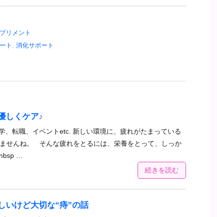
プリメント
ート
,
消化サポート
優しくケア♪
学、転職、イベントetc. 新しい環境に、疲れがたまっている
ませんね。 そんな疲れをとるには、栄養をとって、しっか
bsp …
続きを読む
しいけど大切な“痔”の話