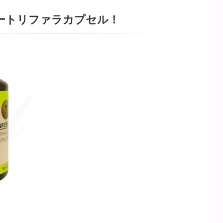
のヤートリファラカプセル！