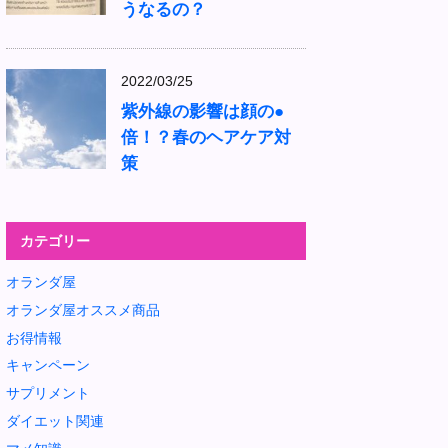
うなるの？
2022/03/25
紫外線の影響は顔の●
倍！？春のヘアケア対
策
カテゴリー
オランダ屋
オランダ屋オススメ商品
お得情報
キャンペーン
サプリメント
ダイエット関連