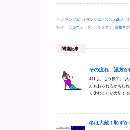
-
オランダ屋
,
オランダ屋オススメ商品
,
サ
-
アーユルヴェーダ
,
トリファラ
,
便秘サポ
関連記事
その疲れ、漢方が
4月も、もう後半。 入
方もおられるかもしれ
り休むことが大切！ &n
冬は大敵！恥ずか