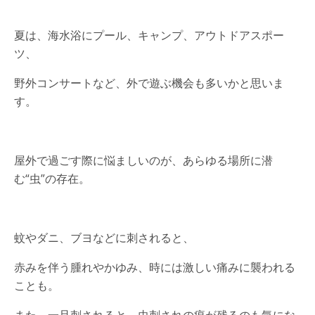
夏は、海水浴にプール、キャンプ、アウトドアスポー
ツ、
野外コンサートなど、外で遊ぶ機会も多いかと思いま
す。
屋外で過ごす際に悩ましいのが、あらゆる場所に潜
む“虫”の存在。
蚊やダニ、ブヨなどに刺されると、
赤みを伴う腫れやかゆみ、時には激しい痛みに襲われる
ことも。
また、一旦刺されると、虫刺されの痕が残るのも気にな