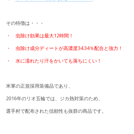
その特徴は・・・
・ 虫除け効果は最大12時間！
・ 虫除け成分ディートが高濃度34.34％配合と強力！
・ 水に濡れたり汗をかいても落ちにくい！
米軍の正規採用装備品であり、
2016年のリオ五輪では、ジカ熱対策のため、
選手村で配布された信頼性も抜群の商品です。