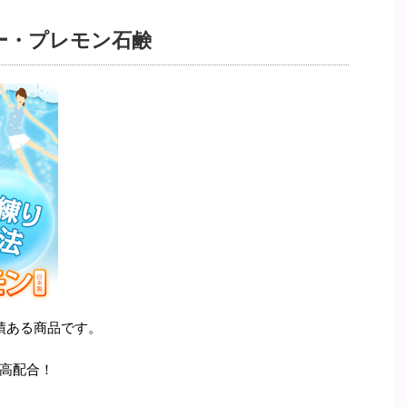
ー・プレモン石鹸
績ある商品です。
高配合！