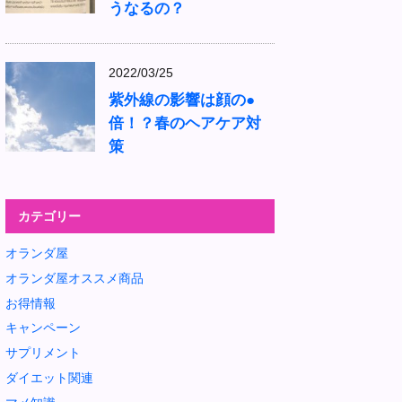
うなるの？
2022/03/25
紫外線の影響は顔の●
倍！？春のヘアケア対
策
カテゴリー
オランダ屋
オランダ屋オススメ商品
お得情報
キャンペーン
サプリメント
ダイエット関連