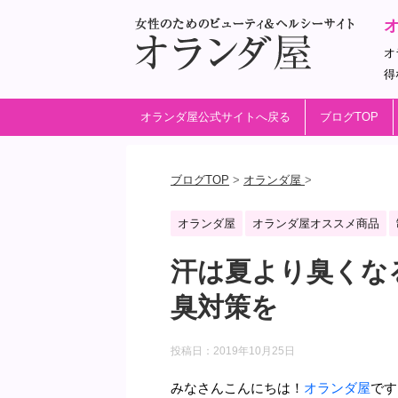
オ
得
オランダ屋公式サイトへ戻る
ブログTOP
ブログTOP
>
オランダ屋
>
オランダ屋
オランダ屋オススメ商品
汗は夏より臭くな
臭対策を
投稿日：
2019年10月25日
みなさんこんにちは！
オランダ屋
です