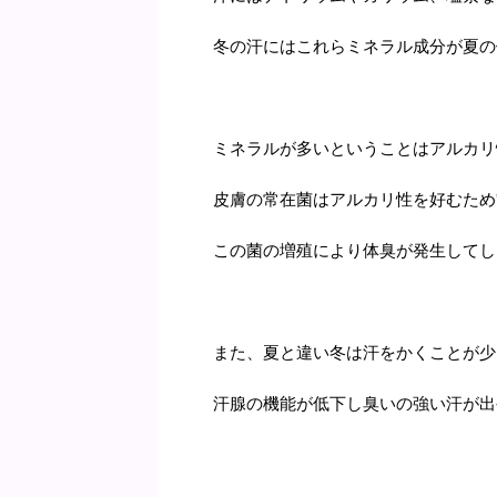
冬の汗にはこれらミネラル成分が夏の
ミネラルが多いということはアルカリ
皮膚の常在菌はアルカリ性を好むため
この菌の増殖により体臭が発生してし
また、夏と違い冬は汗をかくことが少
汗腺の機能が低下し臭いの強い汗が出