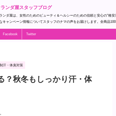
オランダ屋スタッフブログ
ランダ屋は、女性のためのビューティ＆ヘルシーのための信頼と安心の"格安
なキャンペーン情報についてスタッフのナマの声をお届けします。全商品10
Facebook
Twitter
制汗・体臭対策
る？秋冬もしっかり汗・体
。