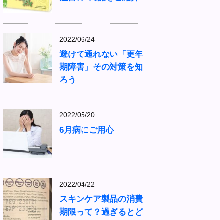
2022/06/24
避けて通れない「更年
期障害」その対策を知
ろう
2022/05/20
6月病にご用心
2022/04/22
スキンケア製品の消費
期限って？過ぎるとど