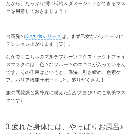
だから、たっぷり潤い補給＆ダメージケアができるマス
クを用意しておきましょう！
台湾発の
Kingirlsシリーズ
は、まず乙女なパッケージに
テンション上がります（笑）。
なかでもこちらのマルチフルーツエクストラクトフェイ
スマスクには、色々なフルーツのエキスが入っているん
です。その作用はというと、保湿、引き締め、色素ケ
ア、バリア機能サポート…と、盛りだくさん！
旅の間乾燥と紫外線に耐えた肌が大喜び！のご褒美マス
クです♪
3. 疲れた身体には、やっぱりお風呂♪