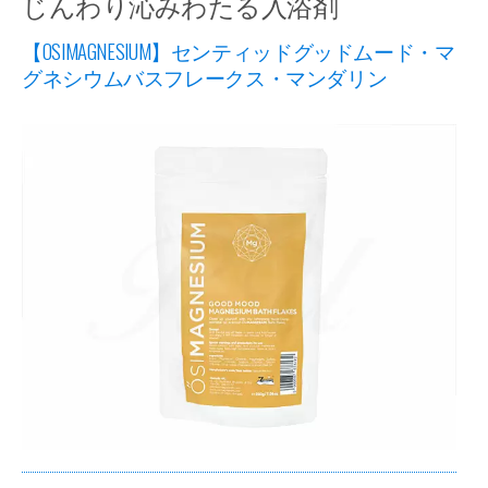
じんわり沁みわたる入浴剤
【OSIMAGNESIUM】センティッドグッドムード・マ
グネシウムバスフレークス・マンダリン