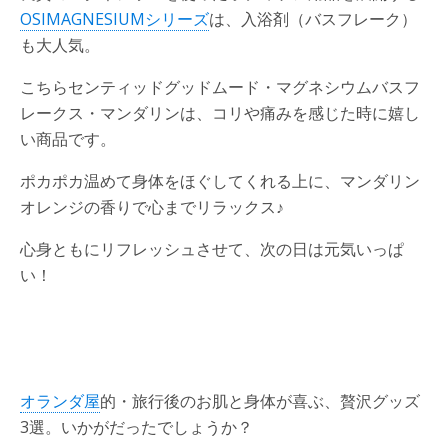
OSIMAGNESIUMシリーズ
は、入浴剤（バスフレーク）
も大人気。
こちらセンティッドグッドムード・マグネシウムバスフ
レークス・マンダリンは、コリや痛みを感じた時に嬉し
い商品です。
ポカポカ温めて身体をほぐしてくれる上に、マンダリン
オレンジの香りで心までリラックス♪
心身ともにリフレッシュさせて、次の日は元気いっぱ
い！
オランダ屋
的・旅行後のお肌と身体が喜ぶ、贅沢グッズ
3選。いかがだったでしょうか？