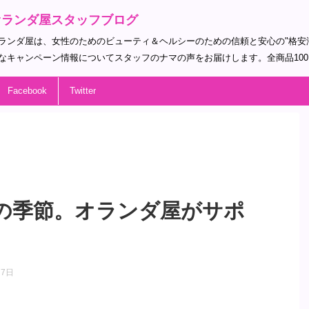
オランダ屋スタッフブログ
ランダ屋は、女性のためのビューティ＆ヘルシーのための信頼と安心の"格安
なキャンペーン情報についてスタッフのナマの声をお届けします。全商品10
Facebook
Twitter
の季節。オランダ屋がサポ
月7日