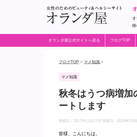
オ
得
オランダ屋公式サイトへ戻る
ブログTOP
ブログTOP
>
マメ知識
>
マメ知識
秋冬はうつ病増加
ートします
投稿日：2017年11月17日 更新日：
2019年10
皆様、こんにちは。