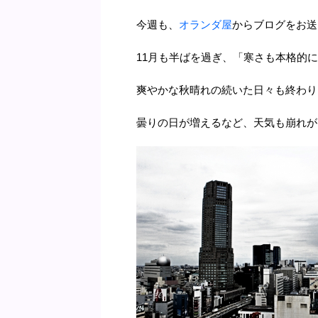
今週も、
オランダ屋
からブログをお送
11月も半ばを過ぎ、「寒さも本格的
爽やかな秋晴れの続いた日々も終わり
曇りの日が増えるなど、天気も崩れが