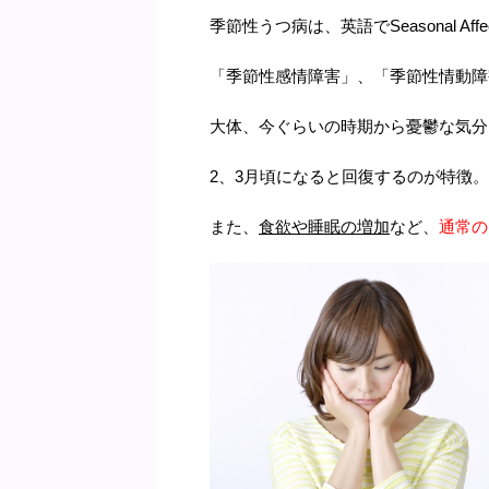
季節性うつ病は、英語でSeasonal Affec
「季節性感情障害」、「季節性情動障
大体、今ぐらいの時期から憂鬱な気分
2、3月頃になると回復するのが特徴。
また、
食欲や睡眠の増加
など、
通常の