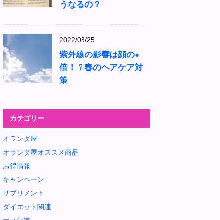
うなるの？
2022/03/25
紫外線の影響は顔の●
倍！？春のヘアケア対
策
カテゴリー
オランダ屋
オランダ屋オススメ商品
お得情報
キャンペーン
サプリメント
ダイエット関連