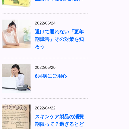
2022/06/24
避けて通れない「更年
期障害」その対策を知
ろう
2022/05/20
6月病にご用心
2022/04/22
スキンケア製品の消費
期限って？過ぎるとど