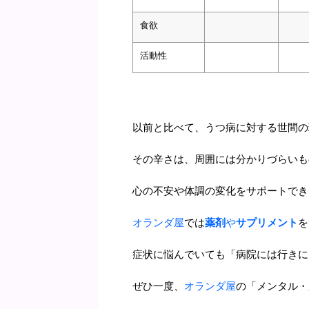
食欲
活動性
以前と比べて、うつ病に対する世間の
その辛さは、周囲には分かりづらいも
心の不安や体調の変化をサポートでき
オランダ屋
では
薬剤
や
サプリメント
を
症状に悩んでいても「病院には行きに
ぜひ一度、
オランダ屋
の「メンタル・