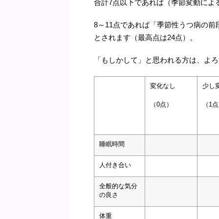
合計7点以下であれば（季節変動によ
8～11点であれば「季節性うつ病の前
とされます（最高点は24点）。
「もしかして」と思われる方は、よろ
変化なし
少し
（0点）
（1
睡眠時間
人付き合い
全般的な気分
の良さ
体重