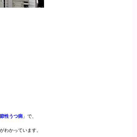
節性うつ病
」で、
がわかっています。