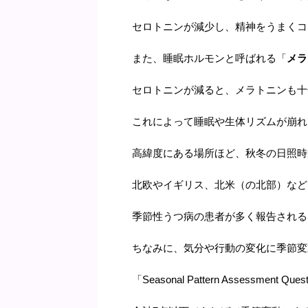
セロトニンが減少し、精神をうまくコ
また、睡眠ホルモンと呼ばれる「
メラ
セロトニンが減ると、メラトニンも十
これによって睡眠や生体リズムが崩れ
高緯度にある場所ほど、秋冬の日照時
北欧やイギリス、北米（の北部）など
季節性うつ病の患者が多く報告される
ちなみに、気分や行動の変化に季節変
「Seasonal Pattern Assessme