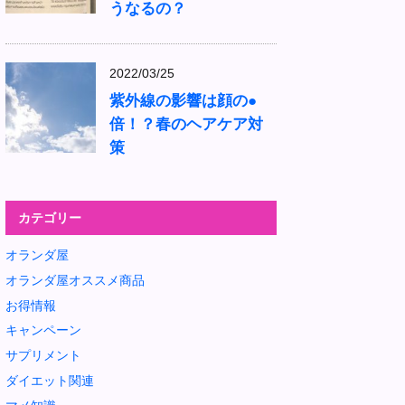
うなるの？
2022/03/25
紫外線の影響は顔の●
倍！？春のヘアケア対
策
カテゴリー
オランダ屋
オランダ屋オススメ商品
お得情報
キャンペーン
サプリメント
ダイエット関連