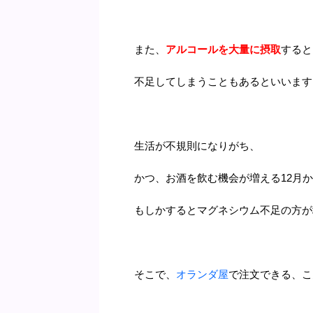
また、
アルコールを大量に摂取
すると
不足してしまうこともあるといいます
生活が不規則になりがち、
かつ、お酒を飲む機会が増える12月か
もしかするとマグネシウム不足の方が
そこで、
オランダ屋
で注文できる、こ