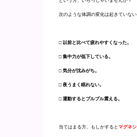
という方、いらっしゃいませんか？
次のような体調の変化は起きていない
□ 以前と比べて疲れやすくなった。
□ 集中力が低下している。
□ 気分が沈みがち。
□ 夜うまく眠れない。
□ 運動するとプルプル震える。
当てはまる方、もしかすると
マグネシ