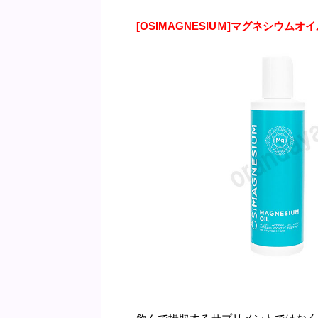
[OSIMAGNESIU
Ｍ]マグネシウムオイ