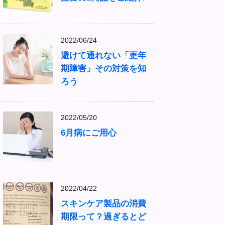
2022/06/24
避けて通れない「更年
期障害」その対策を知
ろう
2022/05/20
6月病にご用心
2022/04/22
スキンケア製品の消費
期限って？過ぎるとど