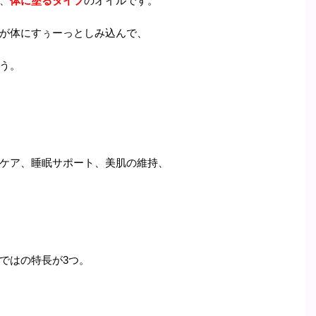
、
体に塗るタイプ
のオイルです。
が体にすぅーっとしみ込んで、
う。
ケア、睡眠サポート、美肌の維持、
ではの特長が3つ。