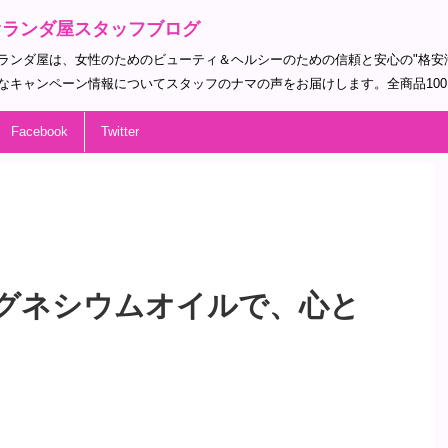
オランダ屋スタッフブログ
ランダ屋は、女性のためのビューティ＆ヘルシーのための信頼と安心の"格安
なキャンペーン情報についてスタッフのナマの声をお届けします。全商品10
Facebook
Twitter
グネシウムオイルで、心と