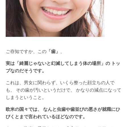
ご存知ですか、この
「歯」
、
実は「綺麗じゃないと幻滅してしまう体の場所」の
トッ
プなのだそうです。
これは、男女に関わらず、いくら整った顔立ちの人で
も、 その歯が汚いというだけで、 かなりの減点になって
しまうということ。
欧米の国々では、
なんと虫歯や歯並びの悪さが就職にひ
びくとまで言われているほどなのです。