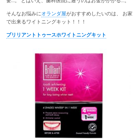
要…。 とはいえ、歯科医院に通うのはお金がかかる…。
そんなお悩みに
オランダ屋
がおすすめしたいのは、 お家
で出来るワイトニングキット！！！
ブリリアントトゥースホワイトニングキット