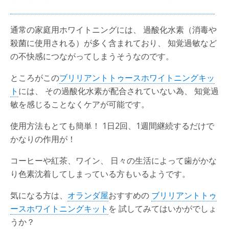
通常の家庭用ホワイトニングには、 過酸化水素（消毒や
殺菌に使用される）が多く含まれており、 知覚過敏など
の不快感につながってしまうそうなのです。
ところがこの
ブリリアントトゥースホワイトニングキッ
ト
には、 その過酸化水素が配合されていない為、 知覚過
敏を感じることなくケアが可能です。
使用方法もとても簡単！ 1日2回、1週間継続するだけで
かなりの作用が！
コーヒーや紅茶、ワイン、 日々の生活によって歯がかな
り色素沈着してしまっている方もいるようです。
気になる方は、
オランダ屋
おすすめの
ブリリアントトゥ
ースホワイトニングキット
を 試してみてはいかがでしょ
うか？