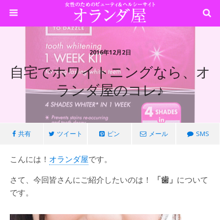
2016年12月2日
自宅でホワイトニングなら、オ
ランダ屋のコレ♪
共有
ツイート
ピン
メール
SMS
こんには！
オランダ屋
です。
さて、今回皆さんにご紹介したいのは！
「歯」
について
です。