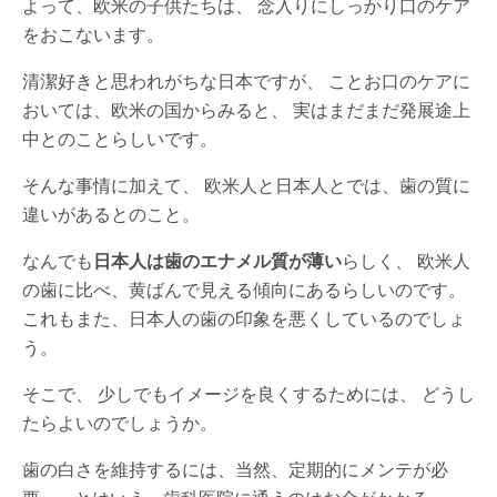
よって、欧米の子供たちは、 念入りにしっかり口のケア
をおこないます。
清潔好きと思われがちな日本ですが、 ことお口のケアに
おいては、欧米の国からみると、 実はまだまだ発展途上
中とのことらしいです。
そんな事情に加えて、 欧米人と日本人とでは、歯の質に
違いがあるとのこと。
なんでも
日本人は歯のエナメル質が薄い
らしく、 欧米人
の歯に比べ、黄ばんで見える傾向にあるらしいのです。
これもまた、日本人の歯の印象を悪くしているのでしょ
う。
そこで、 少しでもイメージを良くするためには、 どうし
たらよいのでしょうか。
歯の白さを維持するには、当然、定期的にメンテが必