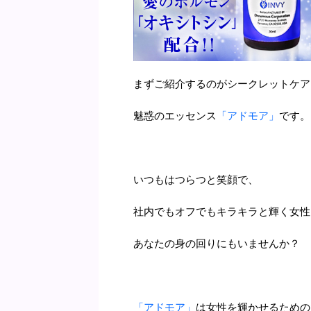
まずご紹介するのがシークレットケアブ
魅惑のエッセンス
「アドモア」
です。
いつもはつらつと笑顔で、
社内でもオフでもキラキラと輝く女性
あなたの身の回りにもいませんか？
「アドモア」
は女性を輝かせるための