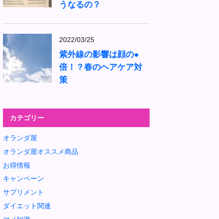
うなるの？
2022/03/25
紫外線の影響は顔の●
倍！？春のヘアケア対
策
カテゴリー
オランダ屋
オランダ屋オススメ商品
お得情報
キャンペーン
サプリメント
ダイエット関連