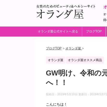
オ
得
オランダ屋公式サイトへ戻る
ブログTOP
ブログTOP
>
オランダ屋
>
オランダ屋
オランダ屋オススメ商品
GW明け、令和の
へ！！
投稿日：2019年5月10日 更新日：
2019年5月7
こんにちは！