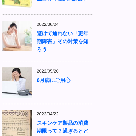
2022/06/24
避けて通れない「更年
期障害」その対策を知
ろう
2022/05/20
6月病にご用心
2022/04/22
スキンケア製品の消費
期限って？過ぎるとど