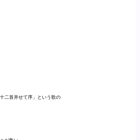
十二首并せて序」という歌の