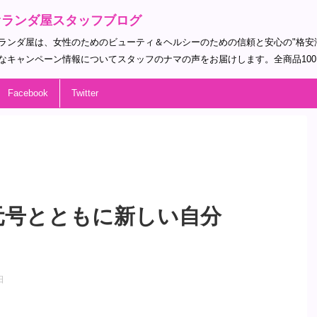
オランダ屋スタッフブログ
ランダ屋は、女性のためのビューティ＆ヘルシーのための信頼と安心の"格安
なキャンペーン情報についてスタッフのナマの声をお届けします。全商品10
Facebook
Twitter
元号とともに新しい自分
日