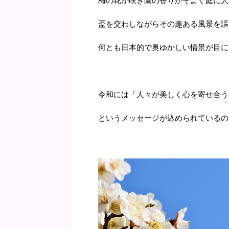
梅の花が咲き蘭の香りがそよぐ庭に人
盃を交わしながらその趣ある風景を謳
何とも日本的で奥ゆかしい情景が目に
令和には「人々が美しく心を寄せ合う
というメッセージが込められているの