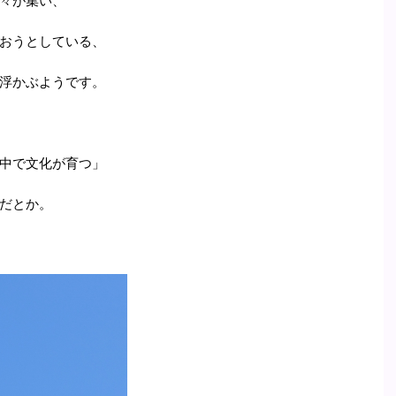
々が集い、
おうとしている、
浮かぶようです。
中で文化が育つ」
だとか。