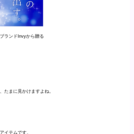
ランドInvyから贈る
、たまに見かけますよね。
アイテムです。