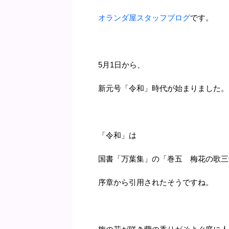
オランダ屋スタッフブログ
です。
5月1日から、
新元号「令和」時代が始まりました。
「令和」は
国書「万葉集」の「巻五 梅花の歌三
序章から引用されたそうですね。