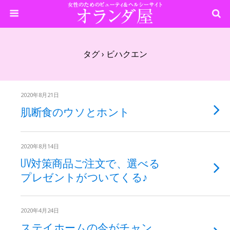
タグ › ビハクエン
2020年8月21日
肌断食のウソとホント
2020年8月14日
UV対策商品ご注文で、選べる
プレゼントがついてくる♪
2020年4月24日
ステイホームの今がチャン