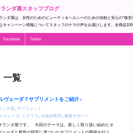
オランダ屋スタッフブログ
ランダ屋は、女性のためのビューティ＆ヘルシーのための信頼と安心の"格安
なキャンペーン情報についてスタッフのナマの声をお届けします。全商品10
Facebook
Twitter
 一覧
ルヴェーダ？サプリメントをご紹介♪
ランダ屋
,
サプリメント
ルヴェーダ
,
ヒマラヤ
,
伝統的医学
,
健康サポート
オランダ屋です。 今回のテーマは、新しく取り扱い始めたオ
ヴェーダと最新の研究に基づいたサプリメントの開発を行う、