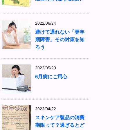
2022/06/24
避けて通れない「更年
期障害」その対策を知
ろう
2022/05/20
6月病にご用心
2022/04/22
スキンケア製品の消費
期限って？過ぎるとど