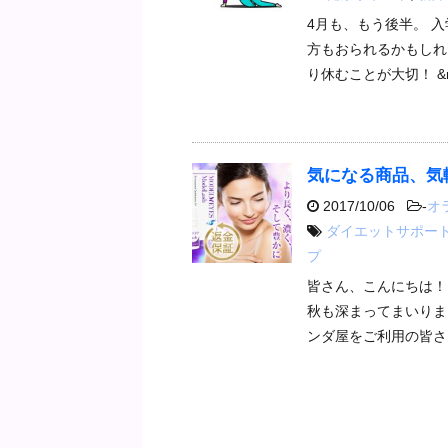
4月も、もう後半。 入
方もおられるかもしれ
り休むことが大切！ &n
気になる商品、気
2017/10/06
-
オ
ダイエットサポー
プ
皆さん、こんにちは！
秋も深まってまいりま
ンダ屋をご利用の皆さん。