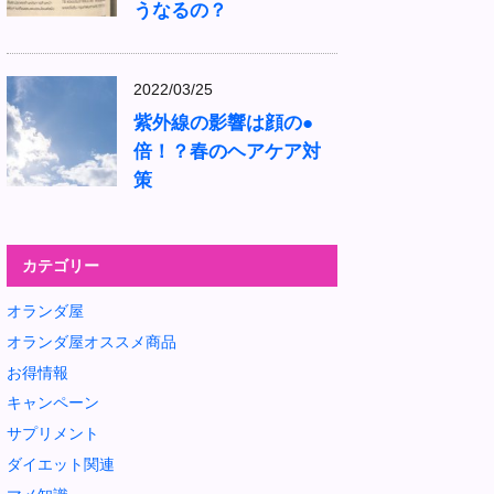
うなるの？
2022/03/25
紫外線の影響は顔の●
倍！？春のヘアケア対
策
カテゴリー
オランダ屋
オランダ屋オススメ商品
お得情報
キャンペーン
サプリメント
ダイエット関連