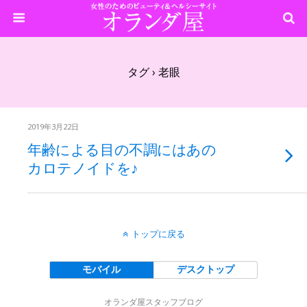
タグ › 老眼
2019年3月22日
年齢による目の不調にはあの
カロテノイドを♪
トップに戻る
モバイル
デスクトップ
オランダ屋スタッフブログ