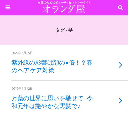
タグ › 髪
2022年3月25日
紫外線の影響は顔の●倍！？春
のヘアケア対策
2019年4月12日
万葉の世界に思いを馳せて…令
和元年は艶やかな黒髪で♪