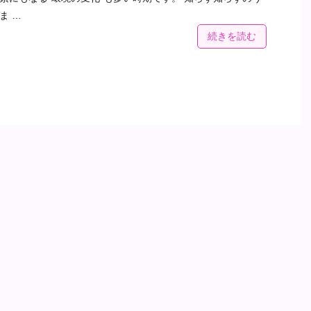
ま …
続きを読む