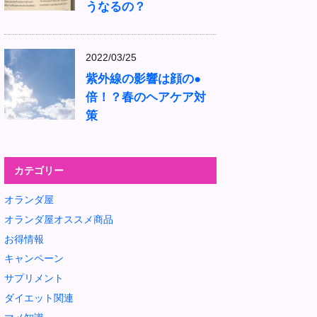
うなるの？
2022/03/25
紫外線の影響は顔の●
倍！？春のヘアケア対
策
カテゴリー
オランダ屋
オランダ屋オススメ商品
お得情報
キャンペーン
サプリメント
ダイエット関連