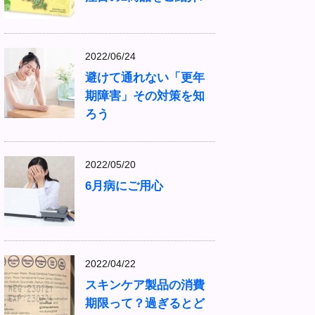
2022/06/24
避けて通れない「更年
期障害」その対策を知
ろう
2022/05/20
6月病にご用心
2022/04/22
スキンケア製品の消費
期限って？過ぎるとど